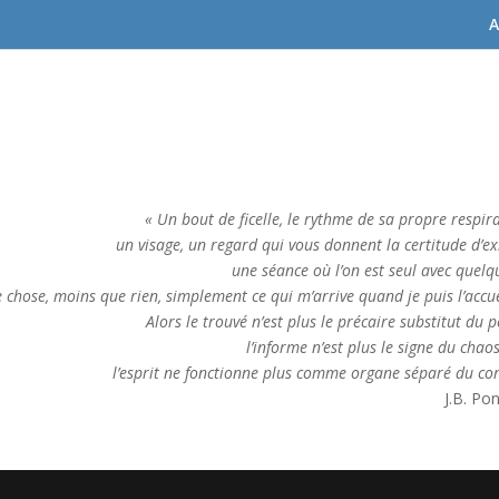
A
« Un bout de ficelle, le rythme de sa propre respira
un visage, un regard qui vous donnent la certitude d’exi
une séance où l’on est seul avec quelqu
 chose, moins que rien, simplement ce qui m’arrive quand je puis l’accuei
Alors le trouvé n’est plus le précaire substitut du 
l’informe n’est plus le signe du chaos
l’esprit ne fonctionne plus comme organe séparé du cor
J.B. Pon